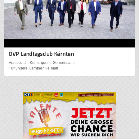
ÖVP Landtagsclub Kärnten
Verlässlich. Konsequent. Gemeinsam.
Für unsere Kärntner Heimat!