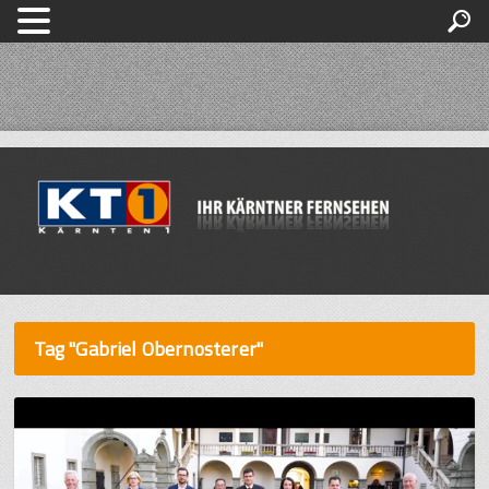
Tag "Gabriel Obernosterer"