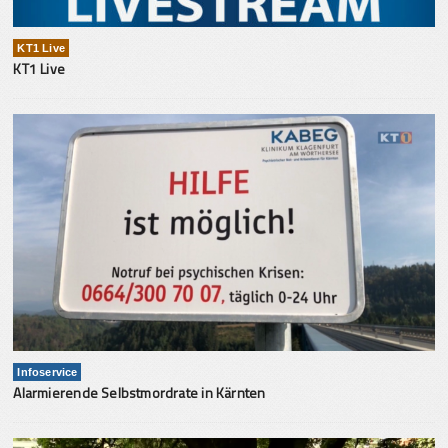
KT1 Live
KT1 Live
Infoservice
Alarmierende Selbstmordrate in Kärnten