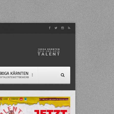
80GA KÄRNTEN
ER TALENTEWETTBEWERB