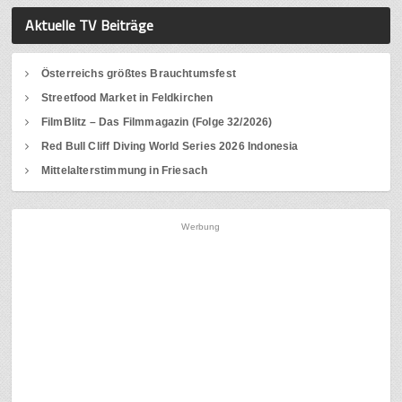
Aktuelle TV Beiträge
Österreichs größtes Brauchtumsfest
Streetfood Market in Feldkirchen
FilmBlitz – Das Filmmagazin (Folge 32/2026)
Red Bull Cliff Diving World Series 2026 Indonesia
Mittelalterstimmung in Friesach
Werbung