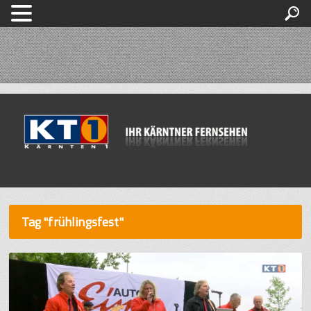
Tag "frühlingsfest"