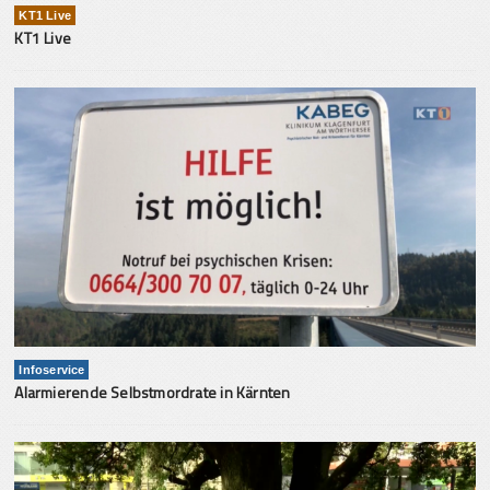
KT1 Live
KT1 Live
Infoservice
Alarmierende Selbstmordrate in Kärnten