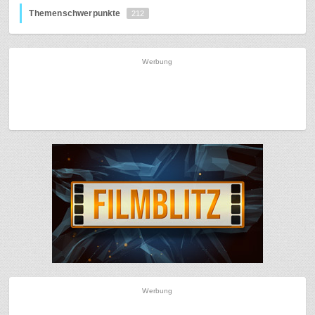
Themenschwerpunkte
212
Werbung
Werbung