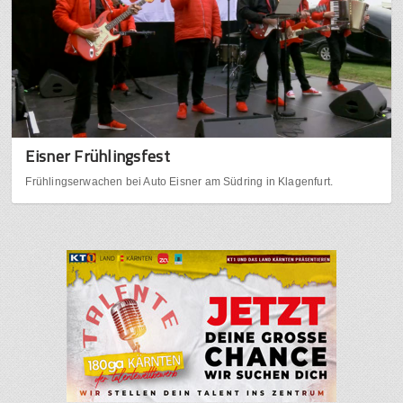
Eisner Frühlingsfest
Frühlingserwachen bei Auto Eisner am Südring in Klagenfurt.