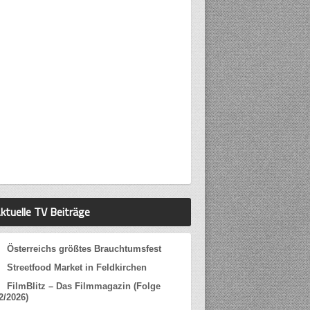
ktuelle TV Beiträge
Österreichs größtes Brauchtumsfest
Streetfood Market in Feldkirchen
FilmBlitz – Das Filmmagazin (Folge
2/2026)