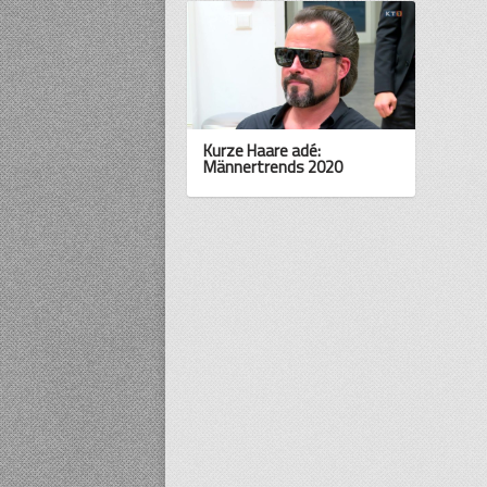
Kurze Haare adé:
Männertrends 2020