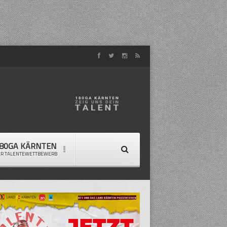
80GA KÄRNTEN
ER TALENTEWETTBEWERB