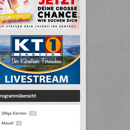
rogrammübersicht
180ga Kärnten
68
Aktuell
6