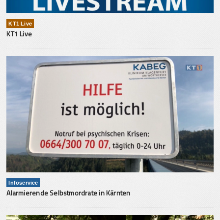
KT1 Live
KT1 Live
Infoservice
Alarmierende Selbstmordrate in Kärnten