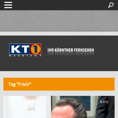
Tag "frisör"