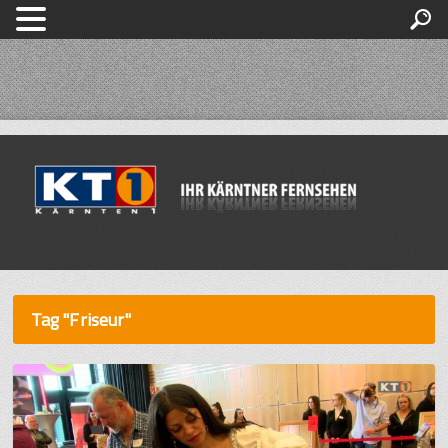
Tag "Friseur"