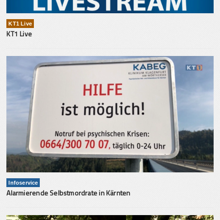
KT1 Live
KT1 Live
Infoservice
Alarmierende Selbstmordrate in Kärnten