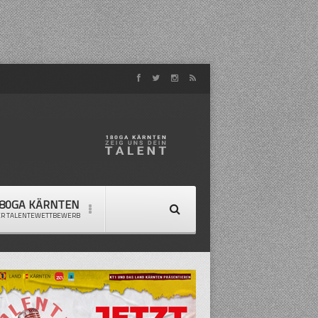
80GA KÄRNTEN
ER TALENTEWETTBEWERB