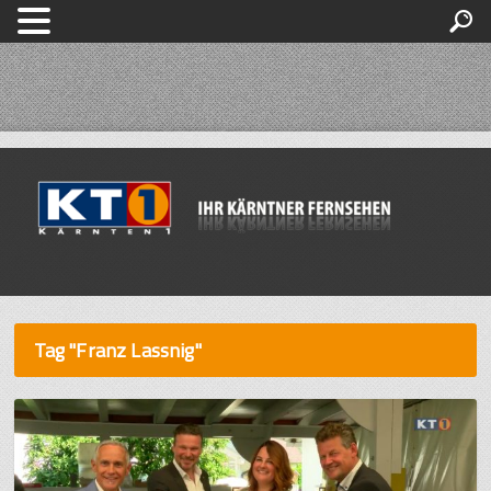
Tag "Franz Lassnig"