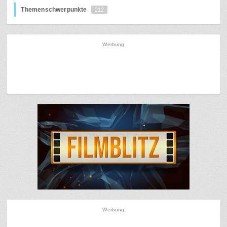
Themenschwerpunkte
212
Werbung
Werbung