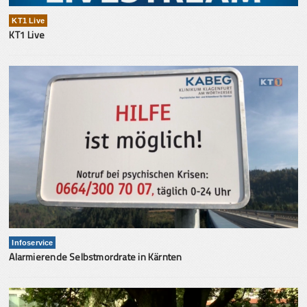
KT1 Live
KT1 Live
Infoservice
Alarmierende Selbstmordrate in Kärnten