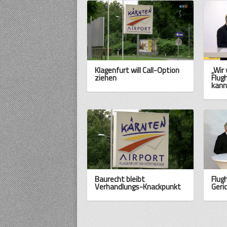
Klagenfurt will Call-Option
„Wir
ziehen
Flug
kann
Baurecht bleibt
Flug
Verhandlungs-Knackpunkt
Geri