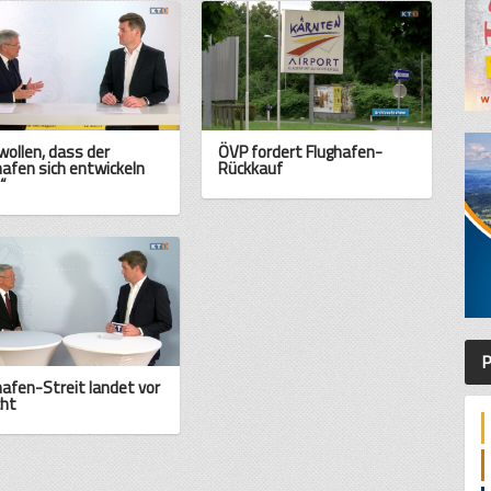
 wollen, dass der
ÖVP fordert Flughafen-
hafen sich entwickeln
Rückkauf
“
P
hafen-Streit landet vor
cht