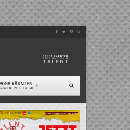
80GA KÄRNTEN
ER TALENTEWETTBEWERB