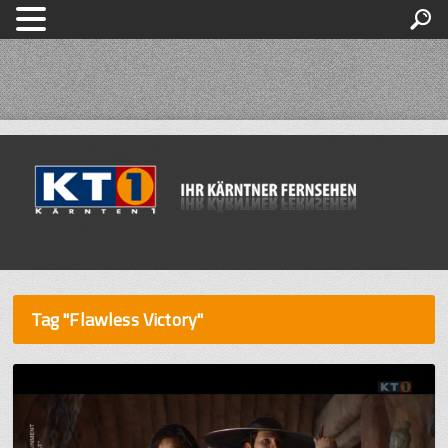
Tag "Flawless Victory"