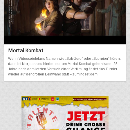
Mortal Kombat
Wenn Videospielefans Namen wie „Sub-Zero“ oder „Scorpion“ hören,
dann ist klar, dass es hierbei nur um Mortal Kombat gehen kann. 25
Jahre nach dem letzten Versuch einer Verfilmung findet das Turnier
wieder auf der großen Leinwand statt – zumindest dem