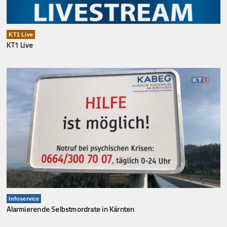
KT1 Live
KT1 Live
Infoservice
Alarmierende Selbstmordrate in Kärnten