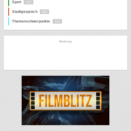
Sport
107
Stadtgespräch
300
Themenschwerpunkte
212
Werbung