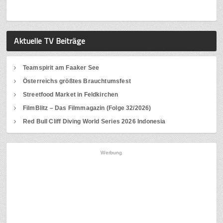
Aktuelle TV Beiträge
Teamspirit am Faaker See
Österreichs größtes Brauchtumsfest
Streetfood Market in Feldkirchen
FilmBlitz – Das Filmmagazin (Folge 32/2026)
Red Bull Cliff Diving World Series 2026 Indonesia
Werbung