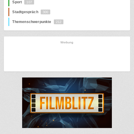
Sport
107
Stadtgespräch
300
Themenschwerpunkte
212
Werbung