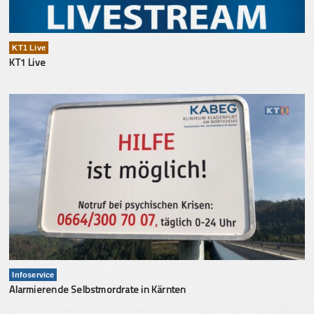
KT1 Live
KT1 Live
Infoservice
Alarmierende Selbstmordrate in Kärnten