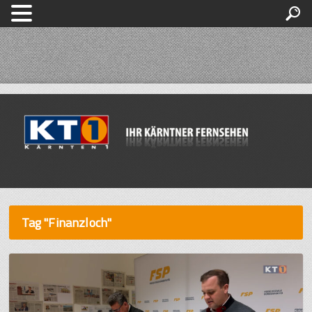
Tag "Finanzloch"