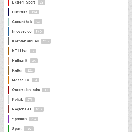
Extrem Sport
22
FilmBlitz
194
Gesundheit
63
Infoservice
560
Kärnten.aktuell
245
KT1 Live
3
Kulinarik
36
Kultur
121
Messe TV
94
Österreich Intim
14
Politik
278
Regionales
940
Spontan
204
Sport
107