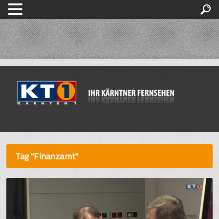
Tag "Finanzamt"