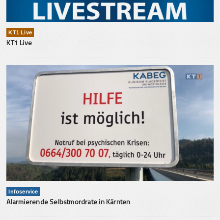
KT1 Live
KT1 Live
Infoservice
Alarmierende Selbstmordrate in Kärnten