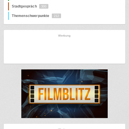
Stadtgespräch
300
Themenschwerpunkte
212
Werbung