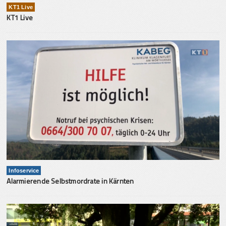
KT1 Live
KT1 Live
Infoservice
Alarmierende Selbstmordrate in Kärnten