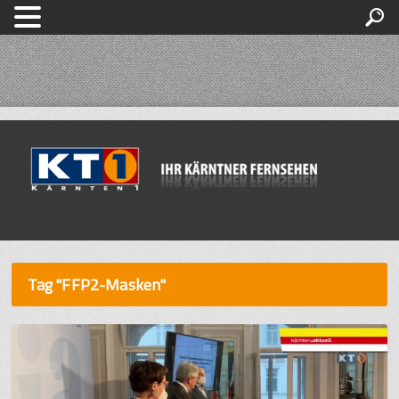
Tag "FFP2-Masken"