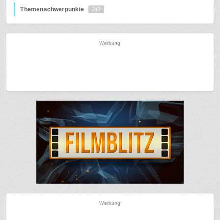
Themenschwerpunkte
212
Werbung
Werbung