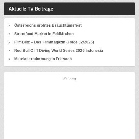
Aktuelle TV Beiträge
Österreichs größtes Brauchtumsfest
Streetfood Market in Feldkirchen
FilmBlitz – Das Filmmagazin (Folge 32/2026)
Red Bull Cliff Diving World Series 2026 Indonesia
Mittelalterstimmung in Friesach
Werbung