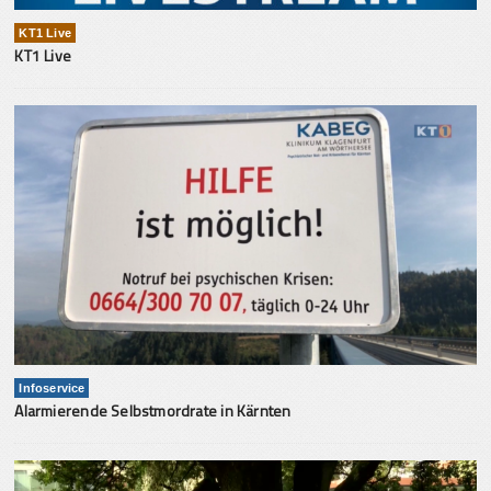
KT1 Live
KT1 Live
Infoservice
Alarmierende Selbstmordrate in Kärnten