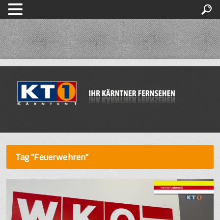
Tag "Feuerwehren"