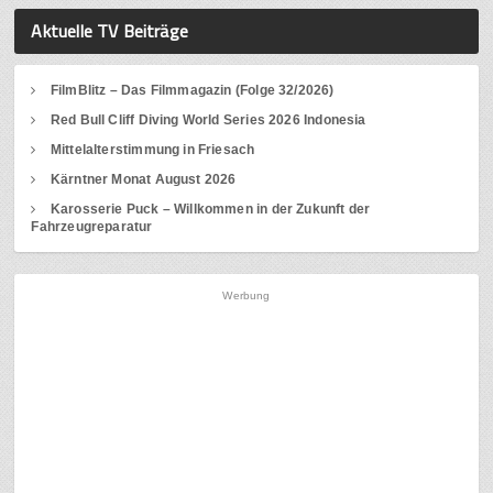
Aktuelle TV Beiträge
FilmBlitz – Das Filmmagazin (Folge 32/2026)
Red Bull Cliff Diving World Series 2026 Indonesia
Mittelalterstimmung in Friesach
Kärntner Monat August 2026
Karosserie Puck – Willkommen in der Zukunft der
Fahrzeugreparatur
Werbung