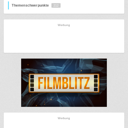
Themenschwerpunkte
212
Werbung
Werbung