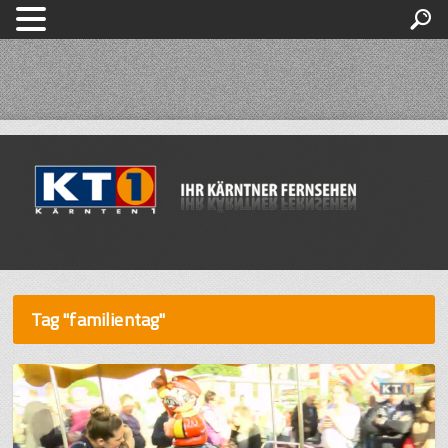
Tag "familientag"