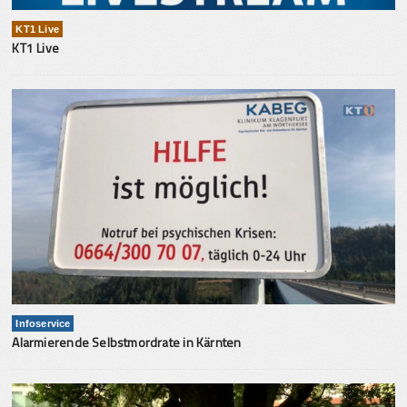
KT1 Live
KT1 Live
Infoservice
Alarmierende Selbstmordrate in Kärnten