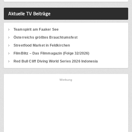
Aktuelle TV Beiträge
Teamspirit am Faaker See
Österreichs größtes Brauchtumsfest
Streetfood Market in Feldkirchen
FilmBlitz – Das Filmmagazin (Folge 32/2026)
Red Bull Cliff Diving World Series 2026 Indonesia
Werbung