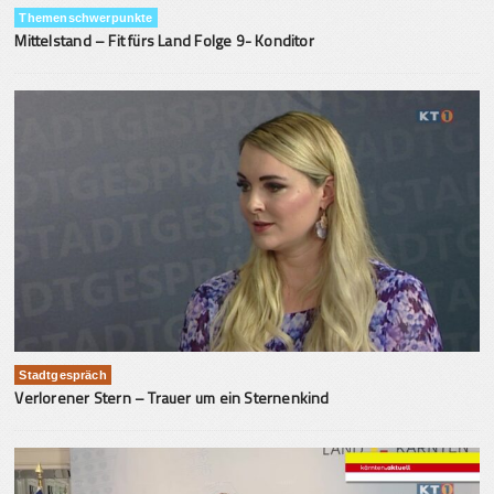
Themenschwerpunkte
Mittelstand – Fit fürs Land Folge 9- Konditor
Stadtgespräch
Verlorener Stern – Trauer um ein Sternenkind