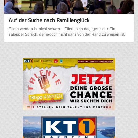
Auf der Suche nach Familienglück
Eltern werden ist nicht schwer – Eltern sein dagegen sehr. Ein
salopper Spruch, der jedoch nicht ganz von der Hand zu weisen ist.