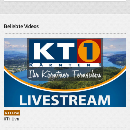
Beliebte Videos
KT1 Live
KT1 Live