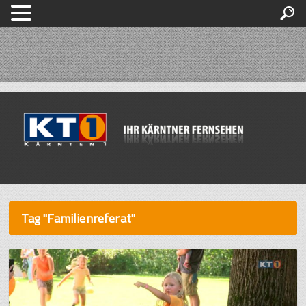
Tag "Familienreferat"