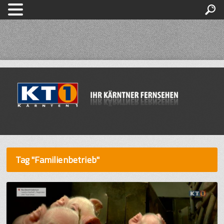
Tag "Familienbetrieb"