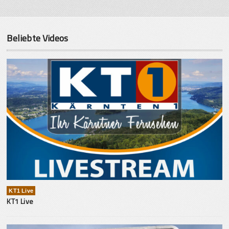
Beliebte Videos
KT1 Live
KT1 Live