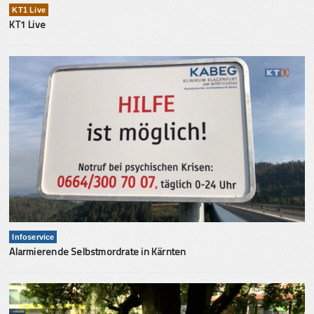
KT1 Live
KT1 Live
Infoservice
Alarmierende Selbstmordrate in Kärnten