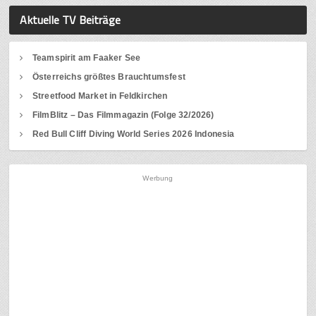
Aktuelle TV Beiträge
Teamspirit am Faaker See
Österreichs größtes Brauchtumsfest
Streetfood Market in Feldkirchen
FilmBlitz – Das Filmmagazin (Folge 32/2026)
Red Bull Cliff Diving World Series 2026 Indonesia
Werbung