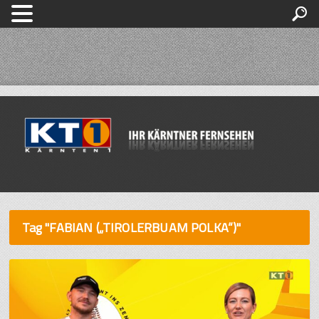
Tag "FABIAN („TIROLERBUAM POLKA“)"