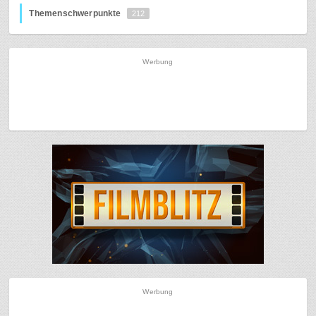
Themenschwerpunkte
212
Werbung
Werbung