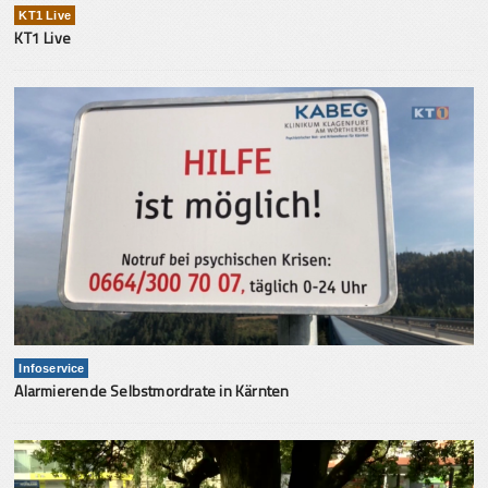
KT1 Live
KT1 Live
Infoservice
Alarmierende Selbstmordrate in Kärnten