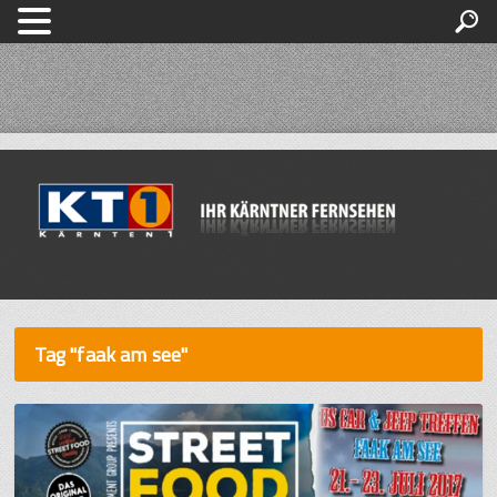
Tag "faak am see"