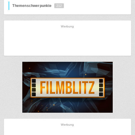
Themenschwerpunkte
212
Werbung
Werbung