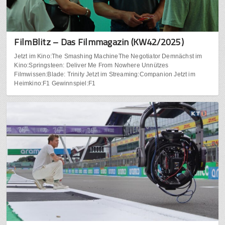
FilmBlitz – Das Filmmagazin (KW42/2025)
Jetzt im Kino:The Smashing MachineThe Negotiator Demnächst im
Kino:Springsteen: Deliver Me From Nowhere Unnützes
Filmwissen:Blade: Trinity Jetzt im Streaming:Companion Jetzt im
Heimkino:F1 Gewinnspiel:F1