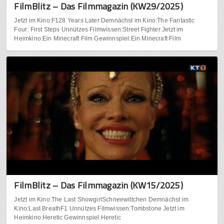
FilmBlitz – Das Filmmagazin (KW29/2025)
Jetzt im Kino:F128 Years Later Demnächst im Kino:The Fantastic
Four: First Steps Unnützes Filmwissen:Street Fighter Jetzt im
Heimkino:Ein Minecraft Film Gewinnspiel:Ein Minecraft Film
FilmBlitz – Das Filmmagazin (KW15/2025)
Jetzt im Kino:The Last ShowgirlSchneewittchen Demnächst im
Kino:Last BreathF1 Unnützes Filmwissen:Tombstone Jetzt im
Heimkino:Heretic Gewinnspiel:Heretic