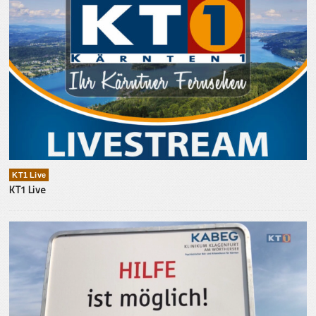
KT1 Live
KT1 Live