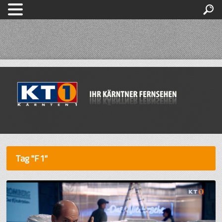
Tag "F1"