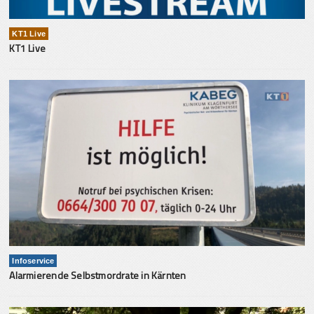
KT1 Live
KT1 Live
Infoservice
Alarmierende Selbstmordrate in Kärnten