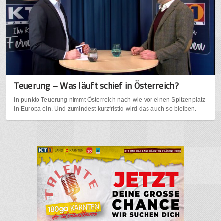
Teuerung – Was läuft schief in Österreich?
In punkto Teuerung nimmt Österreich nach wie vor einen Spitzenplatz
in Europa ein. Und zumindest kurzfristig wird das auch so bleiben.