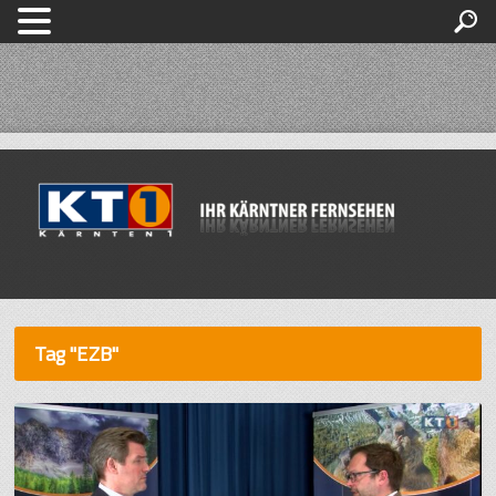
Tag "EZB"