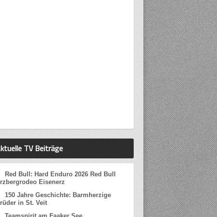
ktuelle TV Beiträge
Red Bull: Hard Enduro 2026 Red Bull
rzbergrodeo Eisenerz
150 Jahre Geschichte: Barmherzige
rüder in St. Veit
Teamspirit am Faaker See