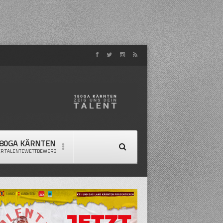
80GA KÄRNTEN
ER TALENTEWETTBEWERB