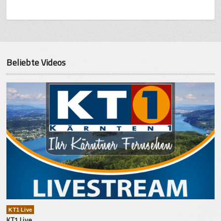
Beliebte Videos
KT1 Live
KT1 Live