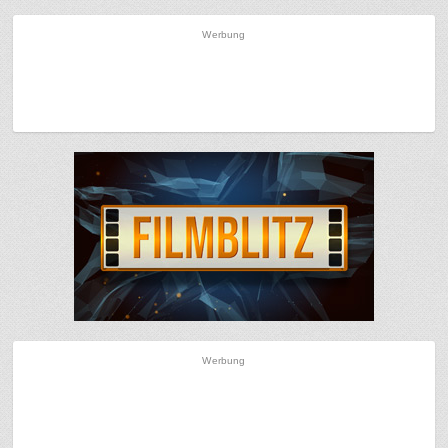
Werbung
Werbung