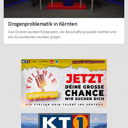
Drogenproblematik in Kärnten
Aus Gramm wurden Kilogramm, die Beschaffung wurde leichter und
die Konsumenten wurden jünger.