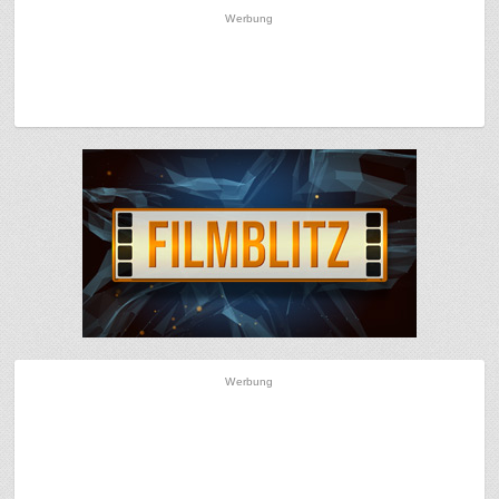
Werbung
Werbung