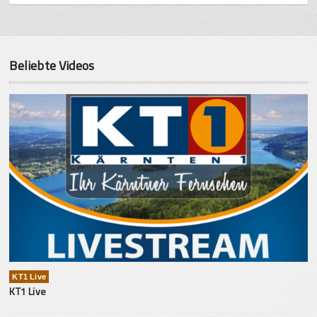
Beliebte Videos
KT1 Live
KT1 Live