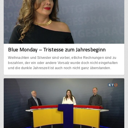
Blue Monday – Tristesse zum Jahresbeginn
Weihnachten und Silvester sind vorbei, etliche Rechnungen sind zu
bezahlen, der ein oder andere Vorsatz wurde doch nicht eingehalten
und die dunkle Jahreszeit ist auch noch nicht ganz überstanden.