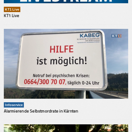
KT1 Live
KT1 Live
Infoservice
Alarmierende Selbstmordrate in Kärnten