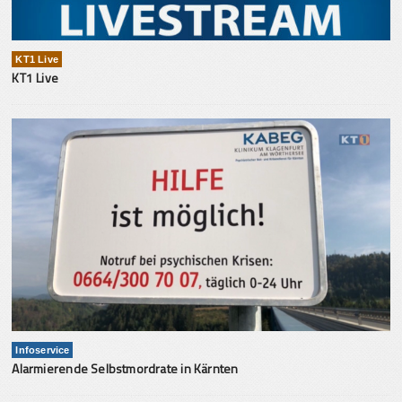
KT1 Live
KT1 Live
Infoservice
Alarmierende Selbstmordrate in Kärnten