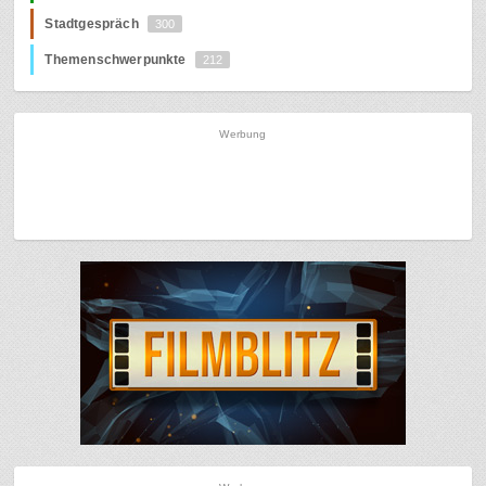
Stadtgespräch
300
Themenschwerpunkte
212
Werbung