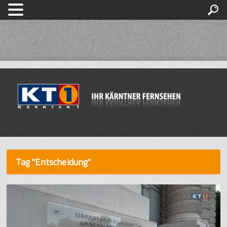
Tag "Entscheidung"