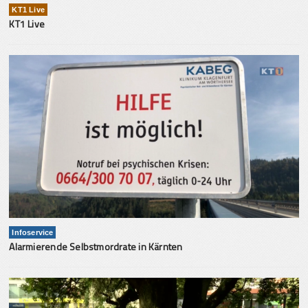
KT1 Live
KT1 Live
Infoservice
Alarmierende Selbstmordrate in Kärnten