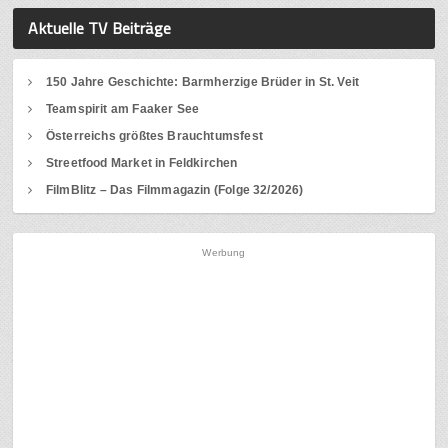
Aktuelle TV Beiträge
150 Jahre Geschichte: Barmherzige Brüder in St. Veit
Teamspirit am Faaker See
Österreichs größtes Brauchtumsfest
Streetfood Market in Feldkirchen
FilmBlitz – Das Filmmagazin (Folge 32/2026)
Werbung