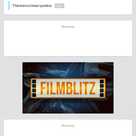
Themenschwerpunkte
212
Werbung
Werbung