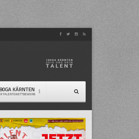
80GA KÄRNTEN
ER TALENTEWETTBEWERB