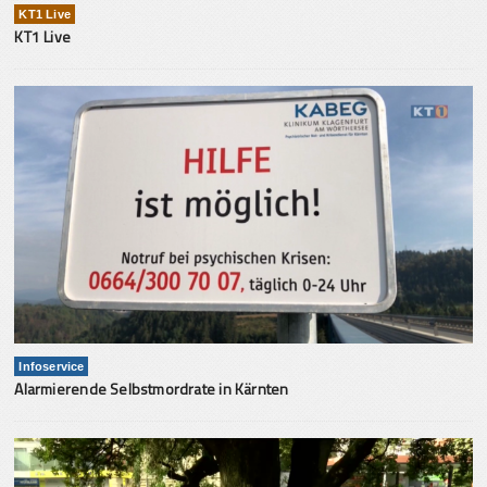
KT1 Live
KT1 Live
Infoservice
Alarmierende Selbstmordrate in Kärnten