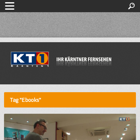
Tag "Ebooks"