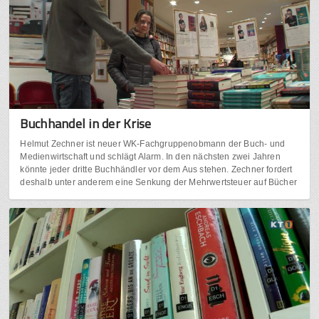
Buchhandel in der Krise
Helmut Zechner ist neuer WK-Fachgruppenobmann der Buch- und
Medienwirtschaft und schlägt Alarm. In den nächsten zwei Jahren
könnte jeder dritte Buchhändler vor dem Aus stehen. Zechner fordert
deshalb unter anderem eine Senkung der Mehrwertsteuer auf Bücher