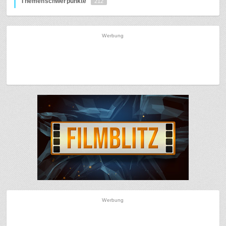
Themenschwerpunkte
212
Werbung
Werbung