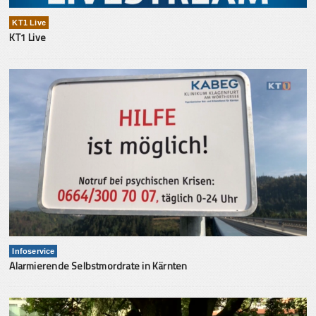
KT1 Live
KT1 Live
Infoservice
Alarmierende Selbstmordrate in Kärnten