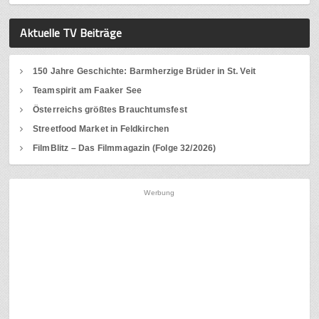
Aktuelle TV Beiträge
150 Jahre Geschichte: Barmherzige Brüder in St. Veit
Teamspirit am Faaker See
Österreichs größtes Brauchtumsfest
Streetfood Market in Feldkirchen
FilmBlitz – Das Filmmagazin (Folge 32/2026)
Werbung