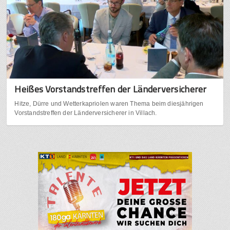
Heißes Vorstandstreffen der Länderversicherer
Hitze, Dürre und Wetterkapriolen waren Thema beim diesjährigen
Vorstandstreffen der Länderversicherer in Villach.