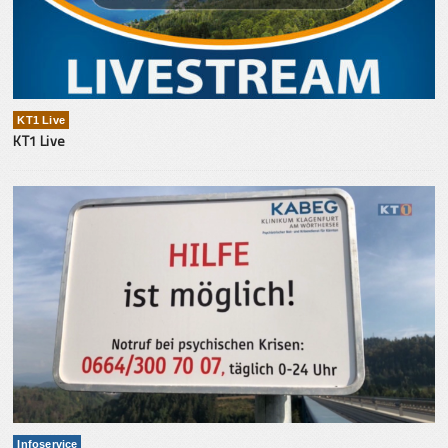
KT1 Live
KT1 Live
Infoservice