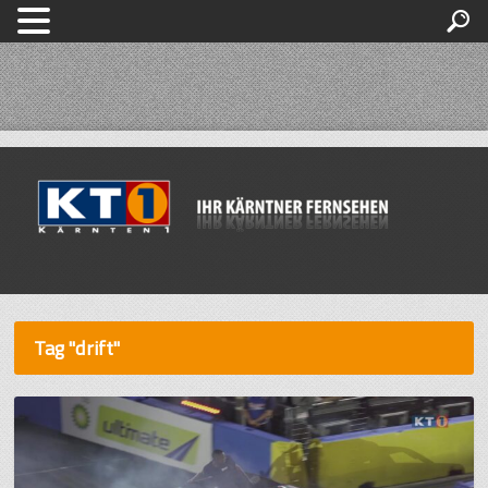
Tag "drift"