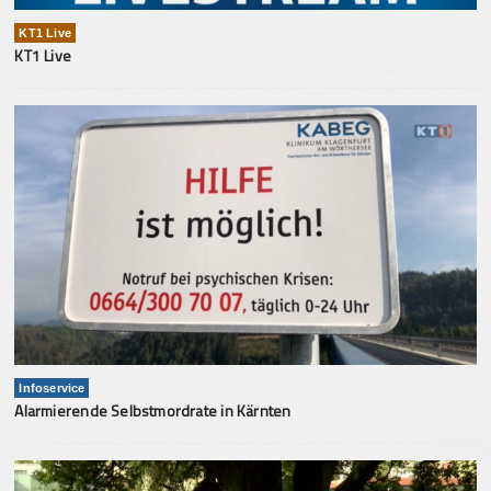
KT1 Live
KT1 Live
Infoservice
Alarmierende Selbstmordrate in Kärnten