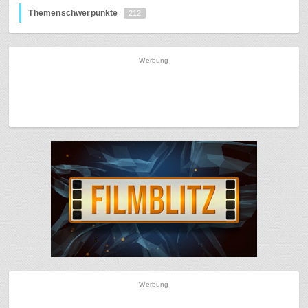
Themenschwerpunkte
212
Werbung
Werbung