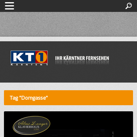
Tag "Domgasse"