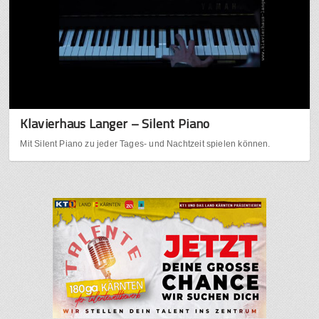
Klavierhaus Langer – Silent Piano
Mit Silent Piano zu jeder Tages- und Nachtzeit spielen können.