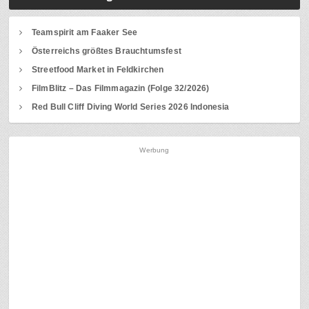
Teamspirit am Faaker See
Österreichs größtes Brauchtumsfest
Streetfood Market in Feldkirchen
FilmBlitz – Das Filmmagazin (Folge 32/2026)
Red Bull Cliff Diving World Series 2026 Indonesia
Werbung