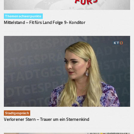
Themenschwerpunkte
Mittelstand – Fit fürs Land Folge 9- Konditor
Stadtgespräch
Verlorener Stern – Trauer um ein Sternenkind