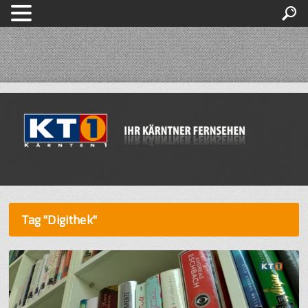
Tag "Digithek"