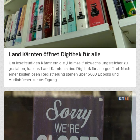
Land Kärnten öffnet Digithek für alle
Um lesefreudigen Kärntnern die „Heimzeit“ abwechslungsreicher zu
gestalten, hat das Land Kärnten seine Digithek für alle geöffnet. Nach
einer kostenlosen Registrierung stehen über 5000 Ebooks und
Audiobücher zur Verfügung.