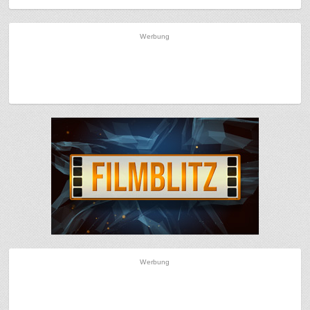
Werbung
Werbung