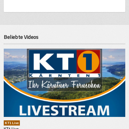
Beliebte Videos
KT1 Live
KT1 Live