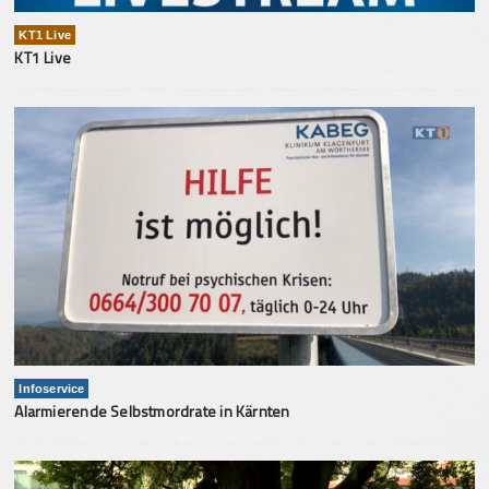
KT1 Live
KT1 Live
Infoservice
Alarmierende Selbstmordrate in Kärnten