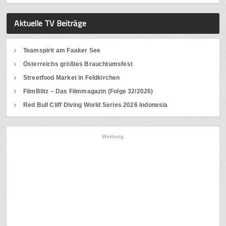
Aktuelle TV Beiträge
Teamspirit am Faaker See
Österreichs größtes Brauchtumsfest
Streetfood Market in Feldkirchen
FilmBlitz – Das Filmmagazin (Folge 32/2026)
Red Bull Cliff Diving World Series 2026 Indonesia
Werbung