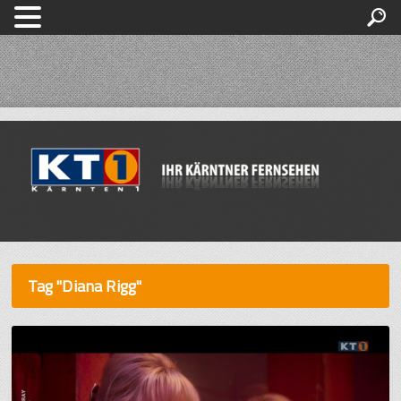
Tag "Diana Rigg"