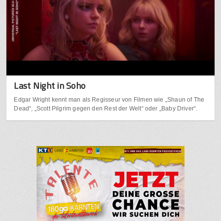
Last Night in Soho
Edgar Wright kennt man als Regisseur von Filmen wie „Shaun of The
Dead“, „Scott Pilgrim gegen den Rest der Welt“ oder „Baby Driver“.