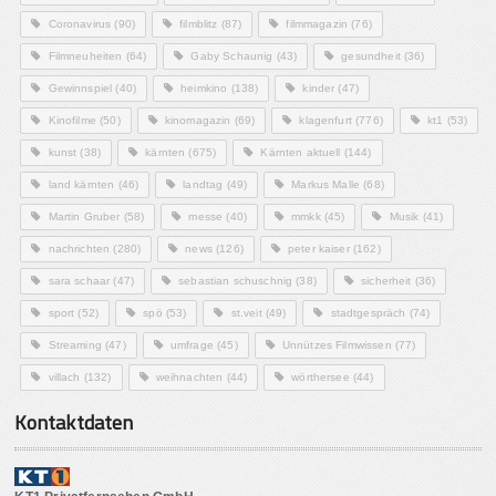
Coronavirus
(90)
filmblitz
(87)
filmmagazin
(76)
Filmneuheiten
(64)
Gaby Schaunig
(43)
gesundheit
(36)
Gewinnspiel
(40)
heimkino
(138)
kinder
(47)
Kinofilme
(50)
kinomagazin
(69)
klagenfurt
(776)
kt1
(53)
kunst
(38)
kärnten
(675)
Kärnten aktuell
(144)
land kärnten
(46)
landtag
(49)
Markus Malle
(68)
Martin Gruber
(58)
messe
(40)
mmkk
(45)
Musik
(41)
nachrichten
(280)
news
(126)
peter kaiser
(162)
sara schaar
(47)
sebastian schuschnig
(38)
sicherheit
(36)
sport
(52)
spö
(53)
st.veit
(49)
stadtgespräch
(74)
Streaming
(47)
umfrage
(45)
Unnützes Filmwissen
(77)
villach
(132)
weihnachten
(44)
wörthersee
(44)
Kontaktdaten