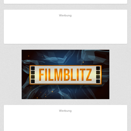
Werbung
Werbung