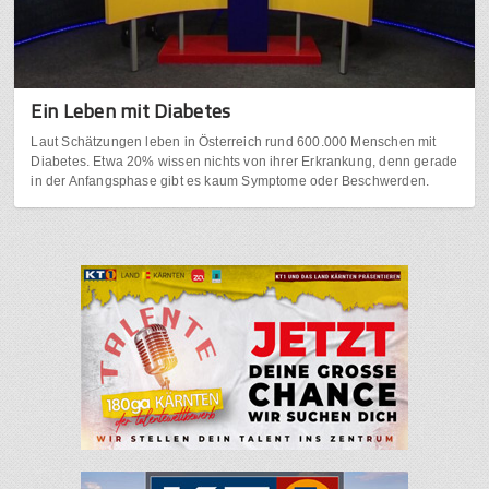
Ein Leben mit Diabetes
Laut Schätzungen leben in Österreich rund 600.000 Menschen mit
Diabetes. Etwa 20% wissen nichts von ihrer Erkrankung, denn gerade
in der Anfangsphase gibt es kaum Symptome oder Beschwerden.