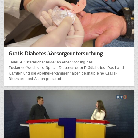
Gratis Diabetes-Vorsorgeuntersuchung
Jeder 9. Österreicher leidet an einer Störung des
Zuckerstoffwechsels. Sprich: Diabetes oder Prädiabetes. Das Land
Kärnten und die Apothekerkammer haben deshalb eine Gratis-
Blutzuckertest-Aktion gestartet.