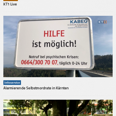
KT1 Live
Infoservice
Alarmierende Selbstmordrate in Kärnten