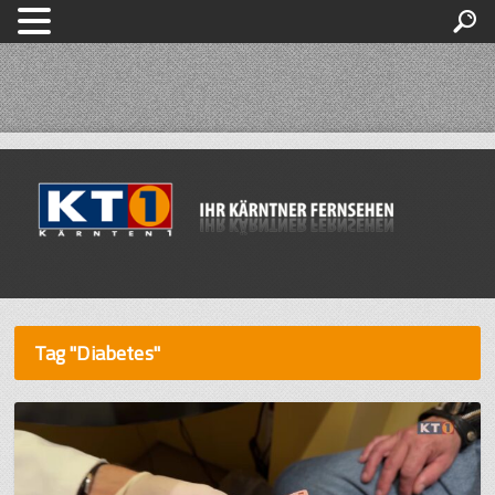
Tag "Diabetes"