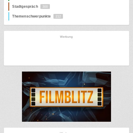
Stadtgespräch
300
Themenschwerpunkte
212
Werbung