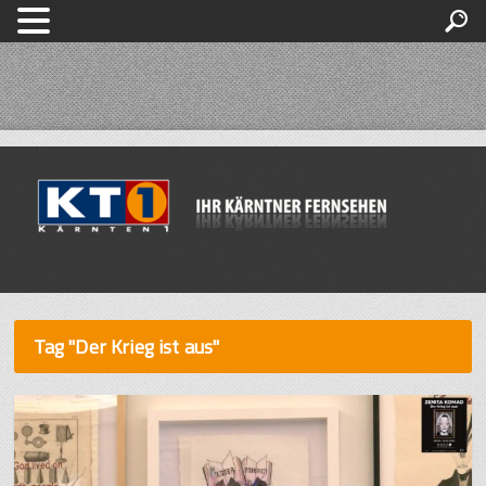
Tag "Der Krieg ist aus"