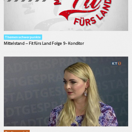
Themenschwerpunkte
Mittelstand – Fit fürs Land Folge 9- Konditor