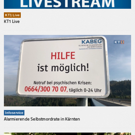
KT1 Live
KT1 Live
Infoservice
Alarmierende Selbstmordrate in Kärnten