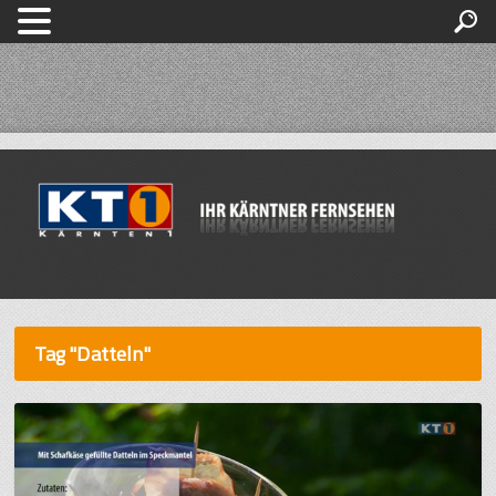
Tag "Datteln"