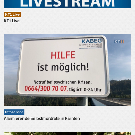
KT1 Live
KT1 Live
Infoservice
Alarmierende Selbstmordrate in Kärnten