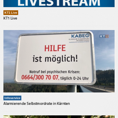
KT1 Live
KT1 Live
Infoservice
Alarmierende Selbstmordrate in Kärnten