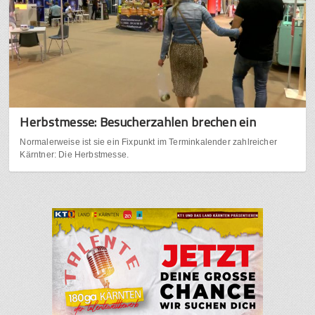
Herbstmesse: Besucherzahlen brechen ein
Normalerweise ist sie ein Fixpunkt im Terminkalender zahlreicher
Kärntner: Die Herbstmesse.