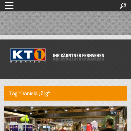
Tag "Daniela Jörg"