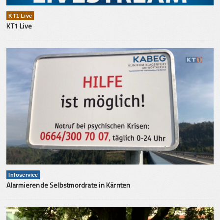
KT1 Live
KT1 Live
Infoservice
Alarmierende Selbstmordrate in Kärnten