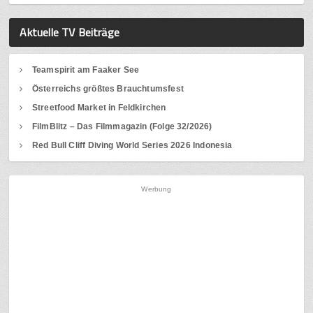
Aktuelle TV Beiträge
Teamspirit am Faaker See
Österreichs größtes Brauchtumsfest
Streetfood Market in Feldkirchen
FilmBlitz – Das Filmmagazin (Folge 32/2026)
Red Bull Cliff Diving World Series 2026 Indonesia
Werbung