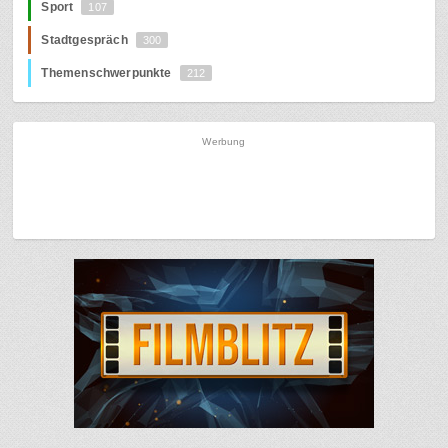
Sport
107
Stadtgespräch
300
Themenschwerpunkte
212
Werbung