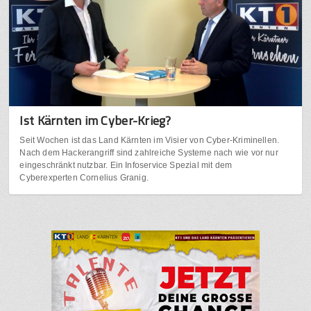
Ist Kärnten im Cyber-Krieg?
Seit Wochen ist das Land Kärnten im Visier von Cyber-Kriminellen.
Nach dem Hackerangriff sind zahlreiche Systeme nach wie vor nur
eingeschränkt nutzbar. Ein Infoservice Spezial mit dem
Cyberexperten Cornelius Granig.