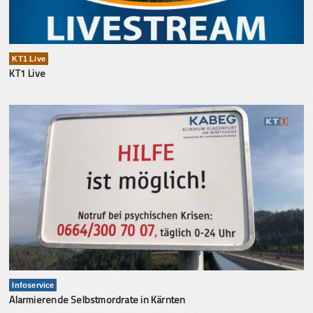
KT1 Live
KT1 Live
Infoservice
Alarmierende Selbstmordrate in Kärnten