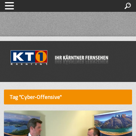
Tag "Cyber-Offensive"