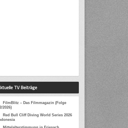
ktuelle TV Beiträge
FilmBlitz – Das Filmmagazin (Folge
2/2026)
Red Bull Cliff Diving World Series 2026
ndonesia
Mittelalterstimmung in Friesach