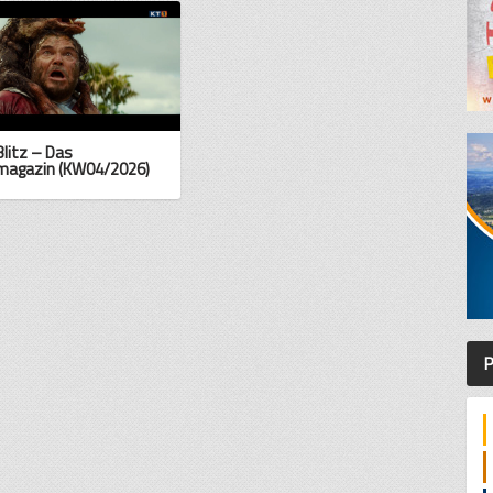
Blitz – Das
magazin (KW04/2026)
P