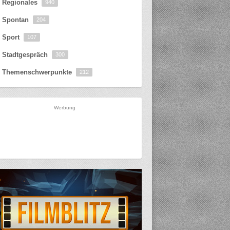
Regionales
940
Spontan
204
Sport
107
Stadtgespräch
300
Themenschwerpunkte
212
Werbung