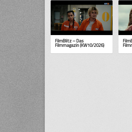
FilmBlitz – Das
Film
Filmmagazin (KW10/2026)
Film