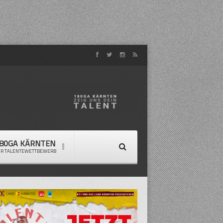
80GA KÄRNTEN
ER TALENTEWETTBEWERB