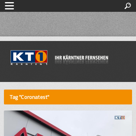
Tag "Coronatest"