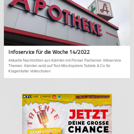
Infoservice für die Woche 14/2022
Aktuelle Nachrichten aus Kärnten mit Florian Pacheiner. Infoservice
Themen: Kärnten setzt auf Test-Mischsystem Tablets & Co für
Klagenfurter Volkschulen