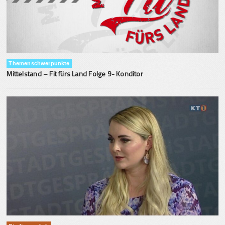
Themenschwerpunkte
Mittelstand – Fit fürs Land Folge 9- Konditor