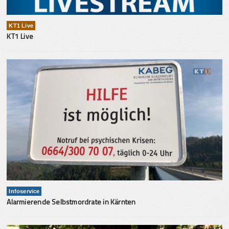
KT1 Live
KT1 Live
Infoservice
Alarmierende Selbstmordrate in Kärnten