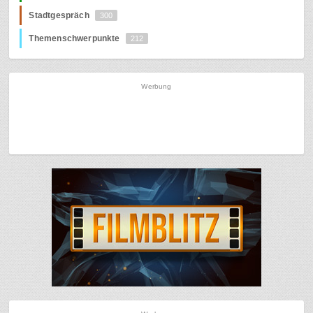
Stadtgespräch
300
Themenschwerpunkte
212
Werbung