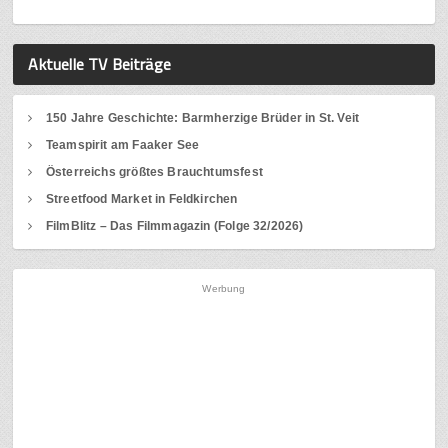
Aktuelle TV Beiträge
150 Jahre Geschichte: Barmherzige Brüder in St. Veit
Teamspirit am Faaker See
Österreichs größtes Brauchtumsfest
Streetfood Market in Feldkirchen
FilmBlitz – Das Filmmagazin (Folge 32/2026)
Werbung