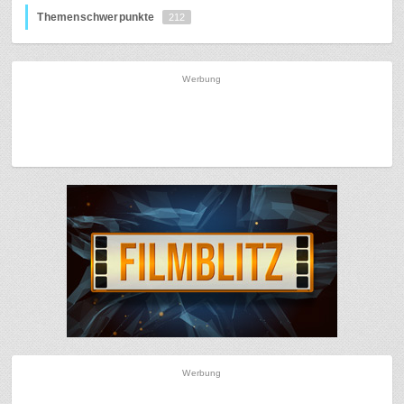
Themenschwerpunkte
212
Werbung
Werbung