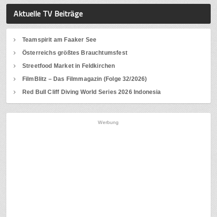
Aktuelle TV Beiträge
Teamspirit am Faaker See
Österreichs größtes Brauchtumsfest
Streetfood Market in Feldkirchen
FilmBlitz – Das Filmmagazin (Folge 32/2026)
Red Bull Cliff Diving World Series 2026 Indonesia
Werbung