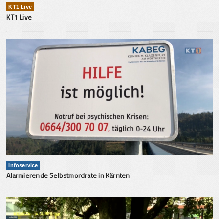
KT1 Live
KT1 Live
Infoservice
Alarmierende Selbstmordrate in Kärnten