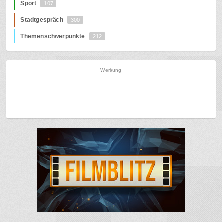
Sport
107
Stadtgespräch
300
Themenschwerpunkte
212
Werbung