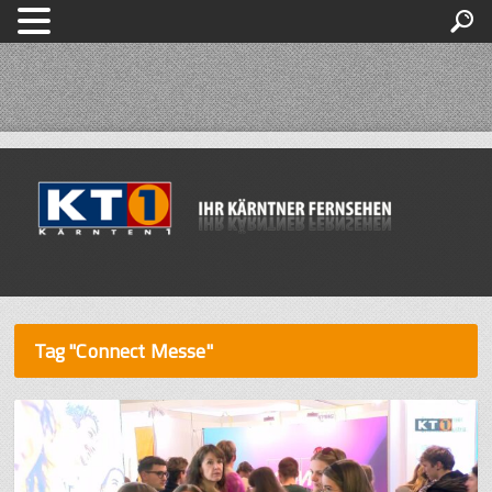
Tag "Connect Messe"