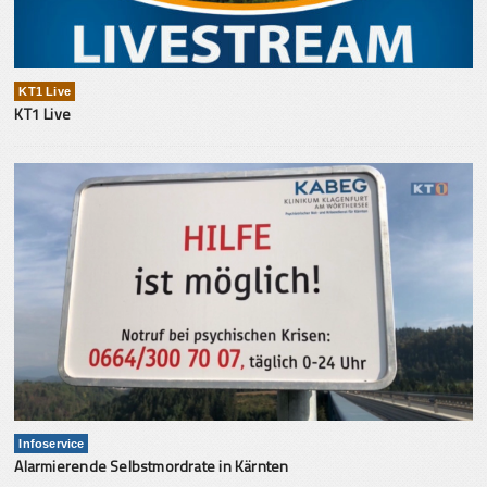
KT1 Live
KT1 Live
Infoservice
Alarmierende Selbstmordrate in Kärnten