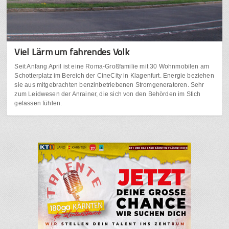
Viel Lärm um fahrendes Volk
Seit Anfang April ist eine Roma-Großfamilie mit 30 Wohnmobilen am
Schotterplatz im Bereich der CineCity in Klagenfurt. Energie beziehen
sie aus mitgebrachten benzinbetriebenen Stromgeneratoren. Sehr
zum Leidwesen der Anrainer, die sich von den Behörden im Stich
gelassen fühlen.