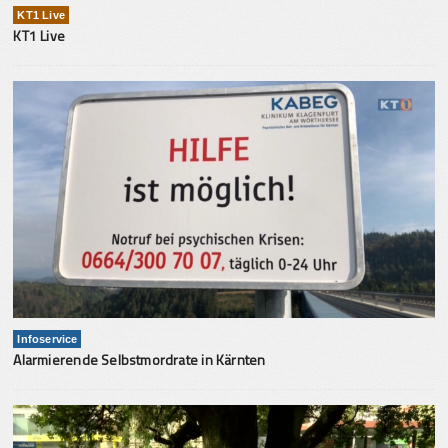
KT1 Live
KT1 Live
Infoservice
Alarmierende Selbstmordrate in Kärnten