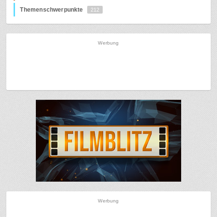
Themenschwerpunkte
212
Werbung
Werbung