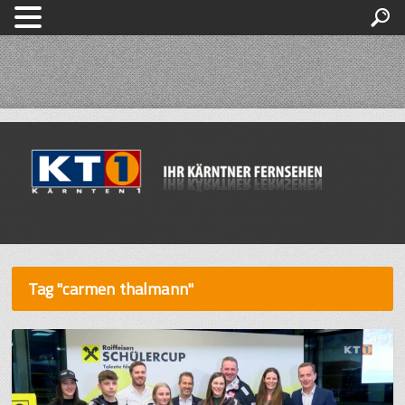
Tag "carmen thalmann"