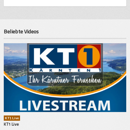
Beliebte Videos
KT1 Live
KT1 Live