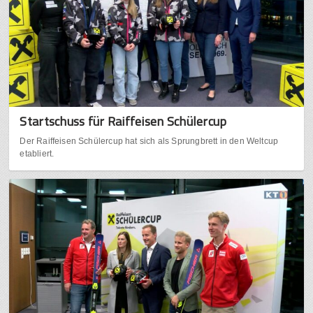
Startschuss für Raiffeisen Schülercup
Der Raiffeisen Schülercup hat sich als Sprungbrett in den Weltcup
etabliert.