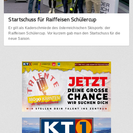
Startschuss für Raiffeisen Schülercup
Er gilt als Kaderschmiede des österreichischen Skisports: der
Raiffeisen Schülercup. Vor kurzem gab man den Startschuss für die
neue Saison.