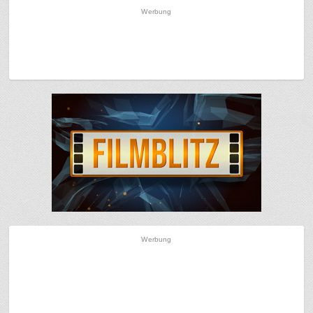
Werbung
Werbung