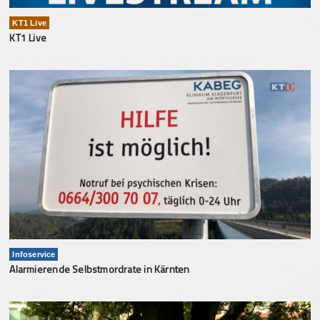
KT1 Live
KT1 Live
Infoservice
Alarmierende Selbstmordrate in Kärnten