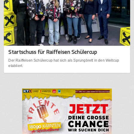
Startschuss für Raiffeisen Schülercup
Der Raiffeisen Schülercup hat sich als Sprungbrett in den Weltcup
etabliert.