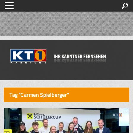
Tag "Carmen Spielberger"