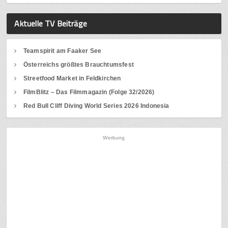
Aktuelle TV Beiträge
Teamspirit am Faaker See
Österreichs größtes Brauchtumsfest
Streetfood Market in Feldkirchen
FilmBlitz – Das Filmmagazin (Folge 32/2026)
Red Bull Cliff Diving World Series 2026 Indonesia
Werbung