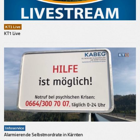
KT1 Live
KT1 Live
Infoservice
Alarmierende Selbstmordrate in Kärnten