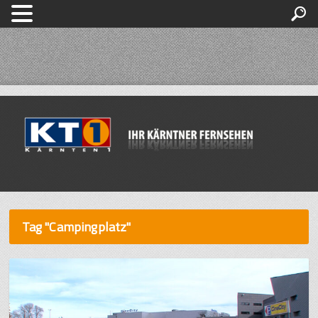
Tag "Campingplatz"