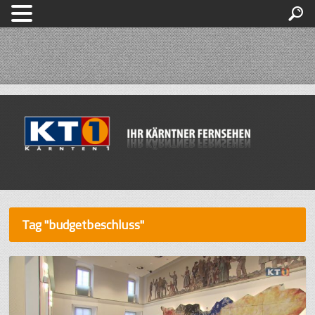
Tag "budgetbeschluss"