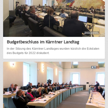
Budgetbeschluss im Kärntner Landtag
In der Sitzung des Kärntner Landtages wurden kürzlich die Eckdaten
des Budgets für 2022 diskutiert.