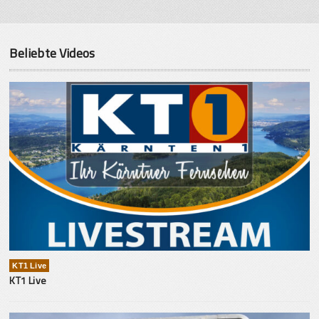
Beliebte Videos
KT1 Live
KT1 Live