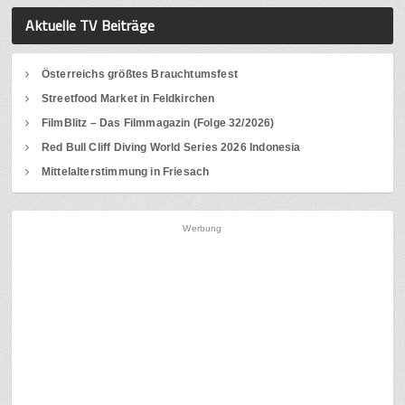
Aktuelle TV Beiträge
Österreichs größtes Brauchtumsfest
Streetfood Market in Feldkirchen
FilmBlitz – Das Filmmagazin (Folge 32/2026)
Red Bull Cliff Diving World Series 2026 Indonesia
Mittelalterstimmung in Friesach
Werbung