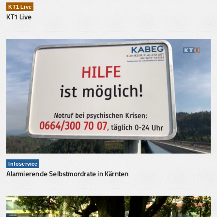
KT1 Live
KT1 Live
Infoservice
Alarmierende Selbstmordrate in Kärnten