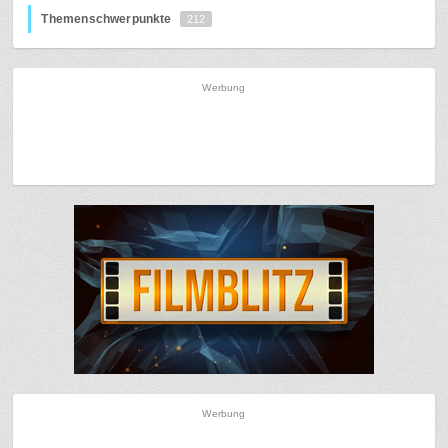
Themenschwerpunkte
212
Werbung
Werbung